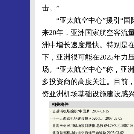
击。”
“亚太航空中心”援引“国际
来20年，亚洲国家航空客流量
洲中增长速度最快。特别是
下，亚洲很可能在2025年
场。“亚太航空中心”称，亚
多投资商的高度关注。目前，
资亚洲机场基础设施建设感兴
相关稿件
·
史基浦机场编织“中国梦”
2007-03-15
·
十一五西部机场建设投入520亿元
2007-03-05
·
青海玉树民用机场项目获批 总投资4.78亿元
2007-03
·
北京首都机场轨道交通线开始铺轨
2007-03-02