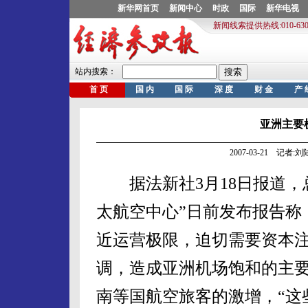
亚洲主要
2007-03-21 记者:刘
据法新社3月18日报道，
太航空中心”日前发布报告称
近运营极限，迫切需要资本
调，造成亚洲机场饱和的主
南等国航空旅客的激增，“这