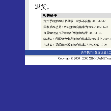
退货。
相关稿件
·
贵州手机抽检结果显示三成多不合格
2007-12-12
·
国家质检总局：农药抽检合格率为90%
2007-11-28
·
金属缠绕垫片及玻璃纤维抽检结果
2007-11-07
·
李林涛：我国绿色食品抽检合格率达96%以上
2007-
·
吉林省：采暖散热器抽检合格率27.8%
2007-10-24
关于我们 |
版面设置
|
Copyright © 2000 - 2006 XINHUA