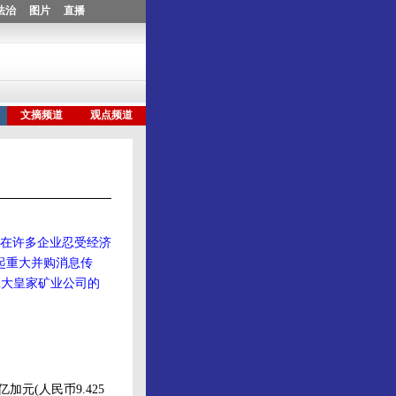
—在许多企业忍受经济
起重大并购消息传
加拿大皇家矿业公司的
元(人民币9.425