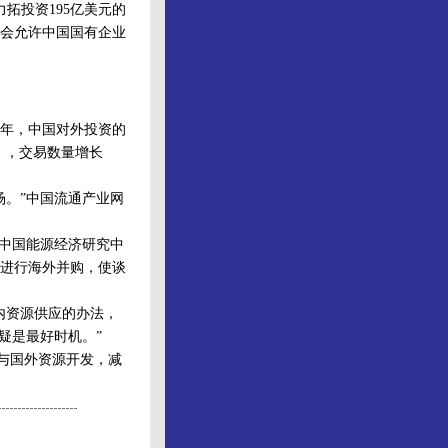
拓投资195亿美元的
会允许中国国有企业
年，中国对外投资的
），交易数量增长
。”中国流通产业网
中国能源经济研究中
进行海外并购，使谈
内资源供应的办法，
疑是最好时机。”
与国外资源开发，减