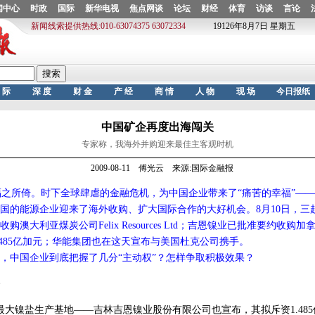
中国矿企再度出海闯关
专家称，我海外并购迎来最佳主客观时机
2009-08-11 傅光云 来源:国际金融报
之所倚。时下全球肆虐的金融危机，为中国企业带来了“痛苦的幸福”—
国的能源企业迎来了海外收购、扩大国际合作的大好机会。8月10日，三
澳大利亚煤炭公司Felix Resources Ltd；吉恩镍业已批准要约收购
.485亿加元；华能集团也在这天宣布与美国杜克公司携手。
中国企业到底把握了几分“主动权”？怎样争取积极效果？
镍盐生产基地——吉林吉恩镍业股份有限公司也宣布，其拟斥资1.485亿加