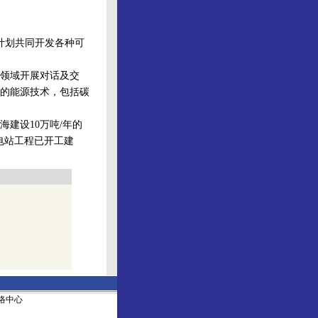
计划共同开发各种可
领域开展对话及交
的能源技术，包括碳
建设10万吨/年的
范电站工程已开工建
社网络中心