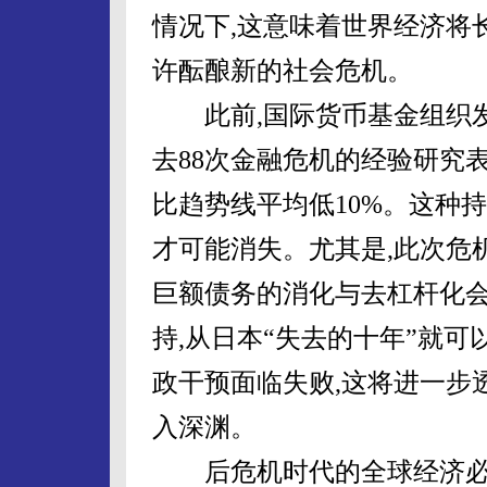
情况下,这意味着世界经济将
许酝酿新的社会危机。
此前,国际货币基金组织发
去88次金融危机的经验研究
比趋势线平均低10%。这种
才可能消失。尤其是,此次危
巨额债务的消化与去杠杆化
持,从日本“失去的十年”就
政干预面临失败,这将进一步
入深渊。
后危机时代的全球经济必