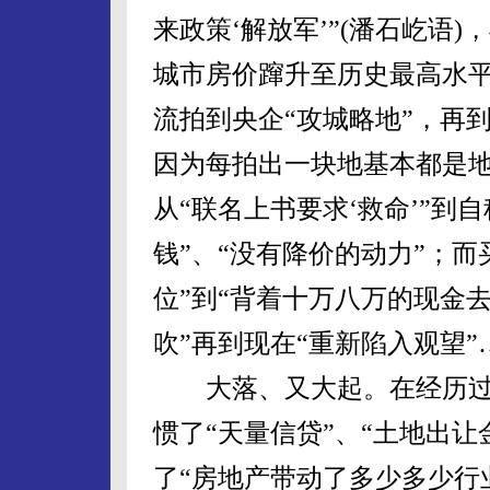
来政策‘解放军’”(潘石屹语
城市房价蹿升至历史最高水
流拍到央企“攻城略地”，再
因为每拍出一块地基本都是地
从“联名上书要求‘救命’”到
钱”、“没有降价的动力”；
位”到“背着十万八万的现金
吹”再到现在“重新陷入观望”
大落、又大起。在经历过
惯了“天量信贷”、“土地出让
了“房地产带动了多少多少行