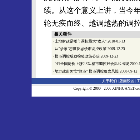
续。从这个意义上讲，当今年
轮无疾而终、越调越热的调
相关稿件
·
土地财政是楼市调控最大“敌人”
2010-01-13
·
从“炒家”态度反思楼市调控政策
2009-12-25
·
楼市调控成败检验政策公信
2009-12-23
·
9月全国房价上涨2.8% 楼市调控只会温和出现
2009-
·
地方政府匆忙“救市” 楼市调控蕴含风险
2008-09-12
关于我们 |
版面设置
|
Copyright © 2000 - 2006 XINHUA