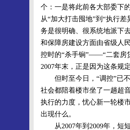
个：一是将此前各大部委下的
从“加大打击囤地”到“执行差
务是很明确、很系统地派下去
和保障房建设方面由省级人民
控时的“杀手锏”——“二套房
2007年末，正是因为这条规
但时至今日，“调控”已不再
社会都陪着楼市坐了一趟超
执行的力度，忧心新一轮楼
出现什么。
从2007年到2009年，短