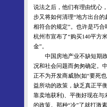
说法之后，他们有理由忧心
步又将如何清理“地方出台的
相符合的规定”。也许是巧合
杭州市宣布了“购买140平方
金”。
中国房地产业不缺短期政
况和社会问题而匆匆确定。
正不为开发商威胁(如“要死
益所动的政策，缺乏真正平衡
靠卖地获利)、平衡好现在与
的政策。那种“冷”了就打激