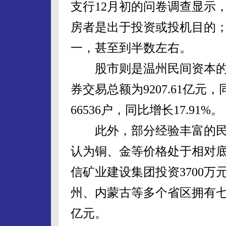
支行12月初的问卷调查显示，6
房者是出于投资或投机目的；
一，甚至到半数左右。
股市则是温州民间资本的又
券交易总额为9207.61亿元
66536户，同比增长17.91%。
此外，部分经验丰富的民
认为铜、金等价格处于相对
信矿业建设集团投资3700
州、内蒙古等多个省区拥有七
亿元。