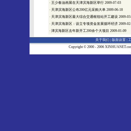
·
王少春油画展在天津滨海新区举行
2009-07-03
·
天津滨海新区公布200亿元采购大单
2009-06-18
·
天津滨海新区最大综合交通枢纽站开工建设
2009-03
·
天津滨海新区：设立专项资金发展循环经济
2009-02
·
津滨海新区去年新开工200余个大项目
2009-01-09
关于我们 |
版面设置
|
Copyright © 2000 - 2006 XINHUA