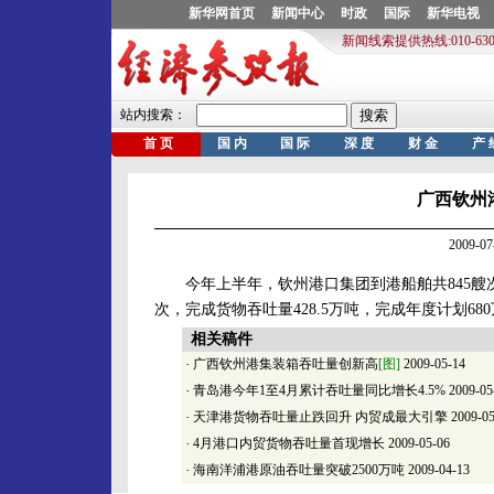
广西钦州
2009-
今年上半年，钦州港口集团到港船舶共845艘次、作
次，完成货物吞吐量428.5万吨，完成年度计划680
相关稿件
·
广西钦州港集装箱吞吐量创新高
[图]
2009-05-14
·
青岛港今年1至4月累计吞吐量同比增长4.5%
2009-05
·
天津港货物吞吐量止跌回升 内贸成最大引擎
2009-05
·
4月港口内贸货物吞吐量首现增长
2009-05-06
·
海南洋浦港原油吞吐量突破2500万吨
2009-04-13