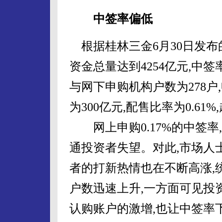
中签率偏低
根据桂林三金6月30日发布
资金总量达到4254亿元,中签率
与网下申购机构户数为278户,
为300亿元,配售比率为0.61
网上申购0.17%的中签率
通投资者失望。对此,市场人
者的打新热情也在不断高涨,统
户数迅速上升,一方面可见投
认购账户的激增,也让中签率