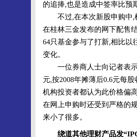
的追捧,也是造成中签率比预
不过,在本次新股申购中,
在桂林三金发布的网下配售结
64只基金参与了打新,相比
变化。
一位券商人士向记者表示,此
元,按2008年摊薄后0.6元
机构投资者都认为此价格偏高
在网上申购时还受到严格的规
来小了很多。
绕道其他理财产品发“IP