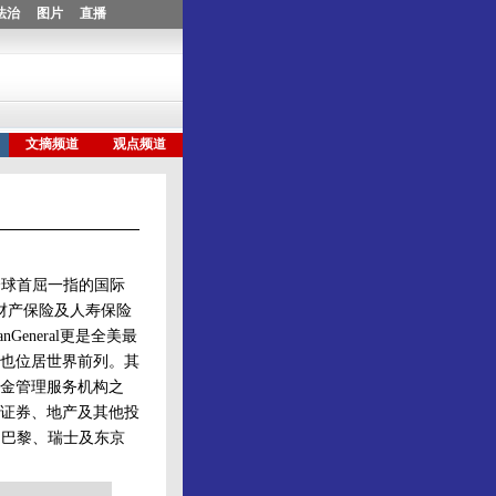
也是全球首屈一指的国际
财产保险及人寿保险
eneral更是全美最
也位居世界前列。其
金管理服务机构之
证券、地产及其他投
、巴黎、瑞士及东京