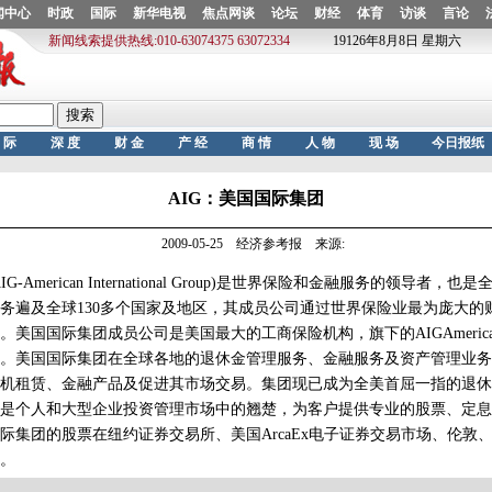
AIG：美国国际集团
2009-05-25 经济参考报 来源:
merican International Group)是世界保险和金融服务的领导者，
务遍及全球130多个国家及地区，其成员公司通过世界保险业最为庞大的
美国国际集团成员公司是美国最大的工商保险机构，旗下的AIGAmericanG
。美国国际集团在全球各地的退休金管理服务、金融服务及资产管理业务
机租赁、金融产品及促进其市场交易。集团现已成为全美首屈一指的退休
是个人和大型企业投资管理市场中的翘楚，为客户提供专业的股票、定息
际集团的股票在纽约证券交易所、美国ArcaEx电子证券交易市场、伦敦
。