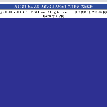
关于我们 |
版面设置
|
工作人员
|
联系我们
|
媒体刊例
|
友情链接
right © 2000 - 2006 XINHUANET.com All Rights Reserved. 制作单位：新华通讯
版权所有 新华网