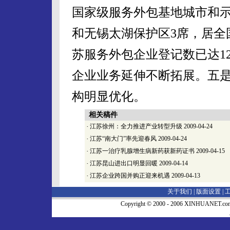
国家级服务外包基地城市和
和无锡太湖保护区3席，居全
苏服务外包企业登记数已达12
企业业务延伸不断拓展。五
构明显优化。
相关稿件
·
江苏徐州：全力推进产业转型升级
2009-04-24
·
江苏“南大门”率先迎春风
2009-04-24
·
江苏一治疗乳腺增生病新药获新药证书
2009-04-15
·
江苏昆山进出口明显回暖
2009-04-14
·
江苏企业跨国并购正迎来机遇
2009-04-13
关于我们 |
版面设置
|
Copyright © 2000 - 2006 XINHUA