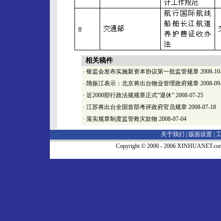
相关稿件
·
银监会发布实施新资本协议第一批监管规章
2008-10
·
隋振江表示：北京将出台物业管理政府规章
2008-09
·
近2000部行政法规规章正式“退休”
2008-07-25
·
江苏将出台全国首部考评政府官员规章
2008-07-18
·
落实规章制度监管救灾款物
2008-07-04
关于我们 |
版面设置
|
Copyright © 2000 - 2006 XINHUA