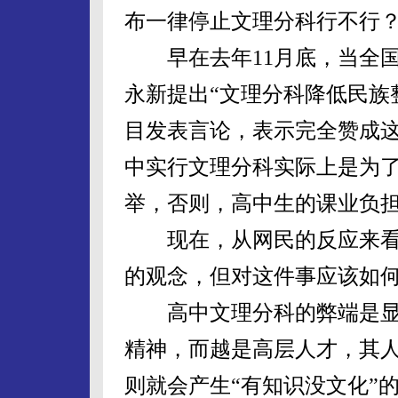
布一律停止文理分科行不行
早在去年11月底，当全国
永新提出“文理分科降低民族
目发表言论，表示完全赞成
中实行文理分科实际上是为
举，否则，高中生的课业负
现在，从网民的反应来看
的观念，但对这件事应该如
高中文理分科的弊端是显
精神，而越是高层人才，其
则就会产生“有知识没文化”