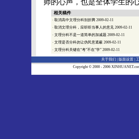
师的心声，也是全体学生的
相关稿件
·
取消高中文理分科别折腾
2009-02-11
·
取消文理分科，应听听当事人的意见
2009-02-11
·
文理分科不是一道简单的加减题
2009-02-11
·
文理是否分科勿让伪民意遮蔽
2009-02-11
·
文理分科关键在“考”不在“学”
2009-02-11
关于我们 |
版面设置
|
Copyright © 2000 - 2006 XINHUA