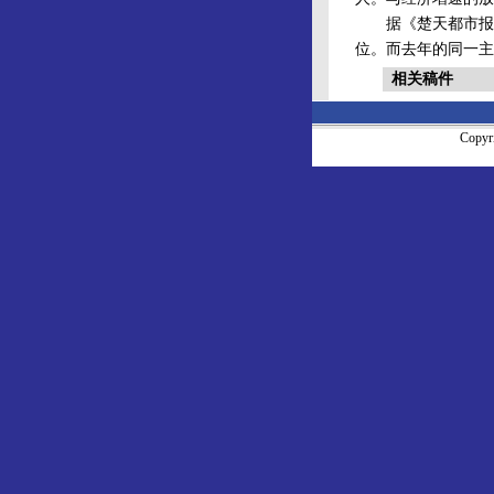
据《楚天都市报》报
位。而去年的同一主
相关稿件
Copy