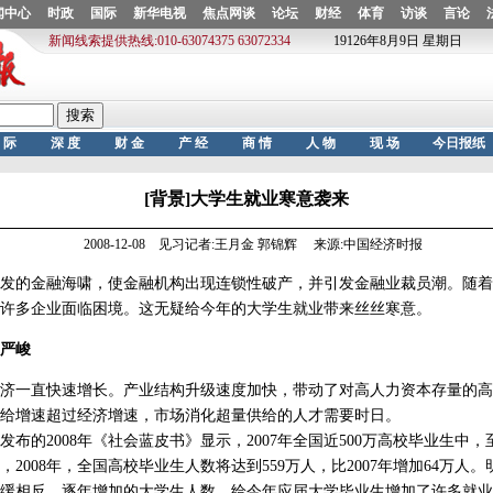
[背景]大学生就业寒意袭来
2008-12-08 见习记者:王月金 郭锦辉 来源:中国经济时报
的金融海啸，使金融机构出现连锁性破产，并引发金融业裁员潮。随着
许多企业面临困境。这无疑给今年的大学生就业带来丝丝寒意。
严峻
一直快速增长。产业结构升级速度加快，带动了对高人力资本存量的高
给增速超过经济增速，市场消化超量供给的人才需要时日。
的2008年《社会蓝皮书》显示，2007年全国近500万高校毕业生中，至
2008年，全国高校毕业生人数将达到559万人，比2007年增加64万人。
缓相反，逐年增加的大学生人数，给今年应届大学毕业生增加了许多就业