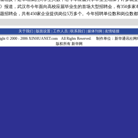
道，武汉市今年面向高校应届毕业生的首场大型招聘会，有350多家单
题招聘会，共有450家企业提供岗位5万多个。今年招聘单位数和岗位数都
关于我们 |
版面设置
|
工作人员
|
联系我们
|
媒体刊例
|
友情链接
right © 2000 - 2006 XINHUANET.com All Rights Reserved. 制作单位：新华通讯
版权所有 新华网