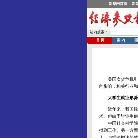
美国次贷危机引发
的影响，相关行业和
大学生就业形势
近年来，我国经济
求。但由于毕业生供
中国社会科学院发布
找到工作。另一方面，
人。与经济增速的放