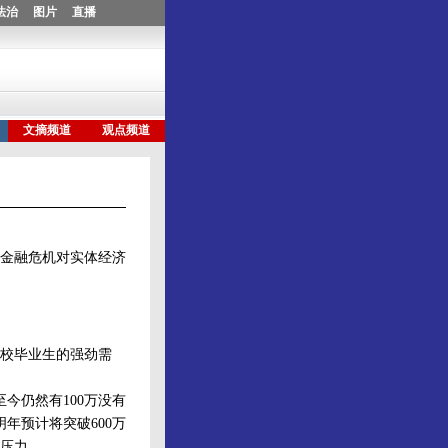
金融危机对实体经济
校毕业生的强劲需
今仍然有100万没有
明年预计将突破600万
压力。