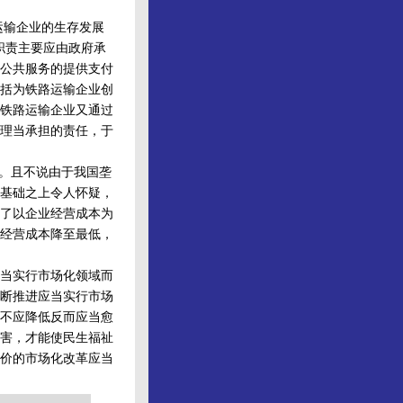
运输企业的生存发展
职责主要应由政府承
公共服务的提供支付
括为铁路运输企业创
铁路运输企业又通过
理当承担的责任，于
。且不说由于我国垄
基础之上令人怀疑，
了以企业经营成本为
经营成本降至最低，
当实行市场化领域而
断推进应当实行市场
不应降低反而应当愈
害，才能使民生福祉
价的市场化改革应当