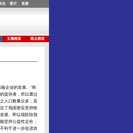
输企业的发展。”铁
的提供者，所以通过
之人口数量众多，其
定了我国更应坚持铁
发展。即以现阶段我
能坚持公益性定价，
不利于进一步促进农