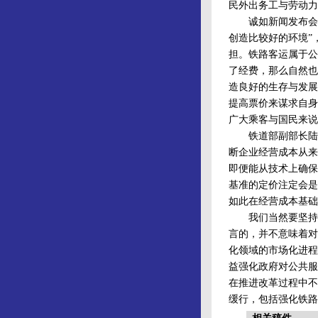
民外出务工与劳动力
诚如新闻发布会上
创造比较好的环境”
担。铁路客运属于公
了经费，那么自然也
造良好的生存与发展
提高票价来谋求自身
广大乘客与国民来说
铁道部副部长陆东
断企业经营成本从来
即便能从技术上确保
基准的定价注定会是
如此在经营成本基础
我们当然要坚持推
言的，并不意味着对
化领域的市场化进程
益强化政府对公共服
在推进改革过程中不
缓行，包括强化铁路