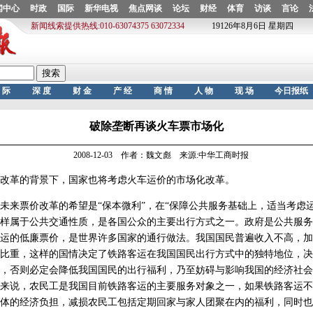
破除垄断再谈火车票市场化
2008-12-03 作者：魏文彪 来源:中华工商时报
革的背景下，国家也将考虑火车运价的市场化改革。
票价改革的希望是“保本微利”，在“保障公共服务基础上，适当考虑运
样属于公共交通性质，是各国公众的主要出行方式之一。政府是公共服务
运的低廉票价，是世界许多国家的通行做法。我国国民普遍收入不高，加
比重，这样的国情决定了铁路客运在我国国民出行方式中的独特地位，决
，否则必定会降低我国国民的出行福利，乃至妨碍与影响我国的经济社会
来说，农民工是我国目前铁路客运的主要服务对象之一，如果铁路客运不
体的经济负担，减损农民工包括定期回家与家人团聚在内的福利，同时也