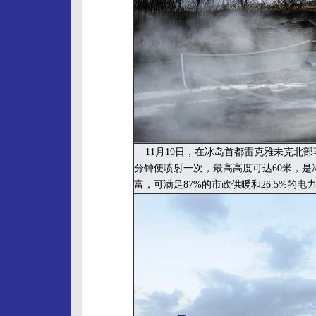
11月19日，在冰岛首都雷克雅未克北
分钟便喷射一次，最高高度可达60米，
富，可满足87%的市政供暖和26.5%的