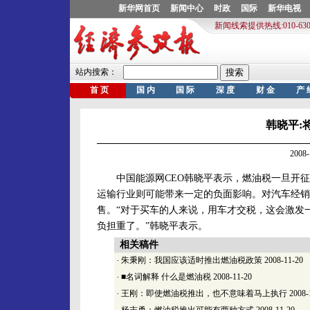
韩晓平:
2008
中国能源网CEO韩晓平表示，燃油税一旦开征
运输行业则可能带来一定的负面影响。对汽车经销
售。“对于买车的人来说，用车才交税，这会激发
负担重了。”韩晓平表示。
相关稿件
·
朱秉刚：我国应该适时推出燃油税政策
2008-11-20
·
■名词解释 什么是燃油税
2008-11-20
·
王刚：即使燃油税推出，也不意味着马上执行
2008-