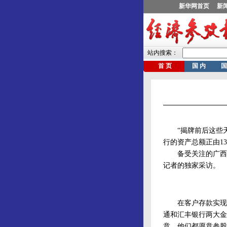
“揭牌前后这些天
行的资产总额正由13
备受关注的广西北部
记者的独家采访。
在客户存款实现“开
通和汇丰银行两大金
意，他们都愿意参股