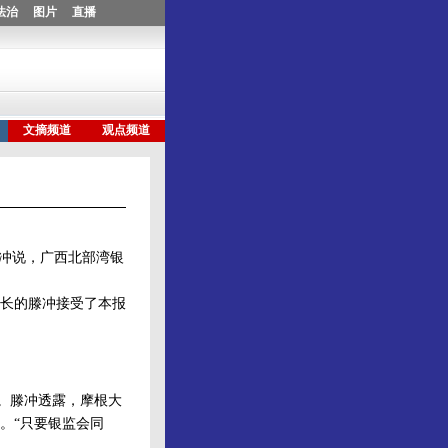
冲说，广西北部湾银
长的滕冲接受了本报
。滕冲透露，摩根大
。“只要银监会同