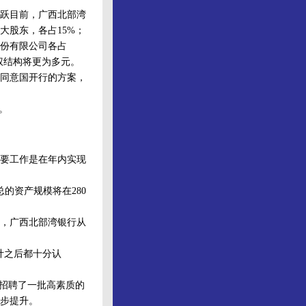
跃目前，广西北部湾
大股东，各占15%；
股份有限公司各占
权结构将更为多元。
同意国开行的方案，
。
要工作是在年内实现
的资产规模将在280
，广西北部湾银行从
计之后都十分认
招聘了一批高素质的
步提升。