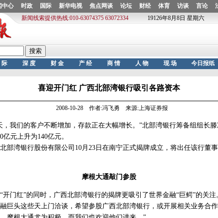
喜迎开门红 广西北部湾银行吸引各路资本
2008-10-28 作者:冯飞勇 来源:上海证券报
，我们的客户不断增加，存款正在大幅增长。”北部湾银行筹备组组长滕
0亿元上升为140亿元。
湾银行股份有限公司10月23日在南宁正式揭牌成立，将出任该行董事
摩根大通敲门参股
门红”的同时，广西北部湾银行的揭牌更吸引了世界金融“巨鳄”的关注
融巨头这些天上门洽谈，希望参股广西北部湾银行，或开展相关业务合作
，摩根大通尤为积极，而我们也欢迎他们进来。”