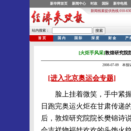
[火炬手风采]
敦煌研究院
2008-07-09 
[进入北京奥运会专题]
脸上挂着微笑，手中紧握
日跑完奥运火炬在甘肃传递
后，敦煌研究院院长樊锦诗说
会吉祥物福娃欢欢的头饰火