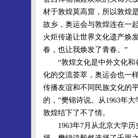
材于敦煌莫高窟，所以敦煌
故乡，奥运会与敦煌连在一
火炬传递让世界文化遗产焕
春，也让我焕发了青春。”
“敦煌文化是中外文化和
化的交流荟萃，奥运会也一
传播友谊和不同民族文化的
的，”樊锦诗说。从1963年
敦煌结下了不了情。
1963年7月从北京大学历
择，樊锦诗毅然选择了千里