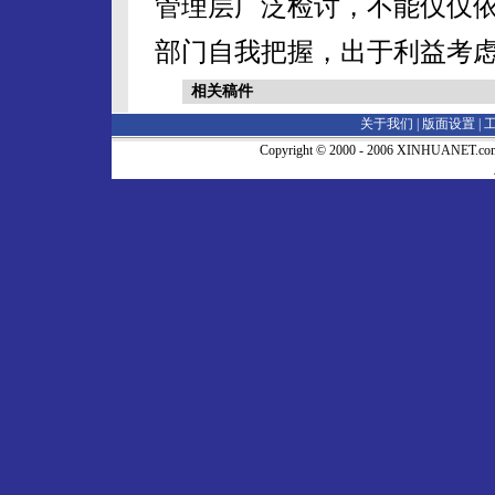
管理层广泛检讨，不能仅仅
部门自我把握，出于利益考
相关稿件
关于我们 |
版面设置
|
Copyright © 2000 - 2006 XINHUA