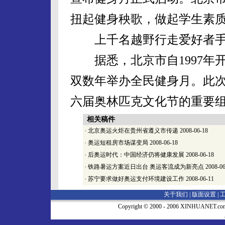
扭起健身秧歌，做起学生素
上千名越野行走爱好者手
据悉，北京市自1997年
双数年举办全民健身月。此
六届奥林匹克文化节的重要
相关稿件
·
北京奥运火炬在贵州省遵义市传递
2008-06-18
·
奥运短租房市场谋变局
2008-06-18
·
后奥运时代：中国经济仍将健康发展
2008-06-18
·
铁路暑运方案近日出台 奥运客流成为新亮点
2008-06
·
苏宁要求做好奥运支付环境建设工作
2008-06-11
关于我们 |
版面设置
|
Copyright © 2000 - 2006 XINHUA