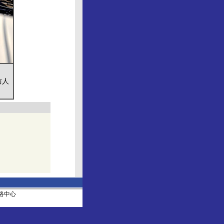
防人
社网络中心