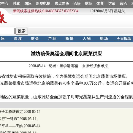
潍坊确保奥运会期间北京蔬菜供应
2008-05-14 记者：董学清 郭倩 来源:经济参考报
省潍坊市积极采取有效措施，全力保障奥运会期间北京蔬菜市场供应。
菜批发市场运往北京的蔬菜有70多个品种100万公斤，奥运会开幕前将达
区的蔬菜质量，山东潍坊全面加强了对寿光蔬菜从生产到流通的全程质
安全工作获肯定
2008-05-14
行“一键通”
2008-05-14
不平坦——王皓
2008-05-14