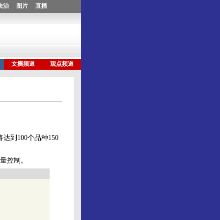
到100个品种150
量控制。