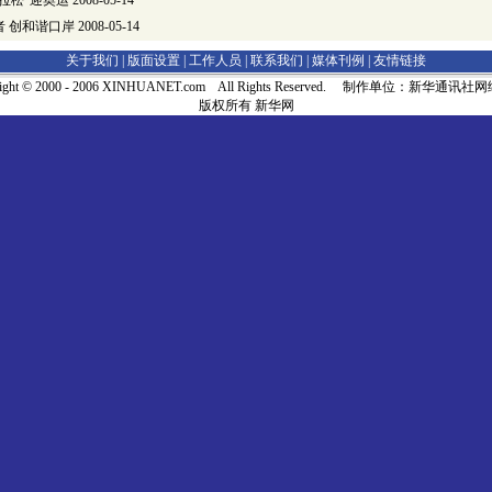
拉松”迎奥运
2008-05-14
 创和谐口岸
2008-05-14
关于我们 |
版面设置
|
工作人员
|
联系我们
|
媒体刊例
|
友情链接
right © 2000 - 2006 XINHUANET.com All Rights Reserved. 制作单位：新华通讯
版权所有 新华网