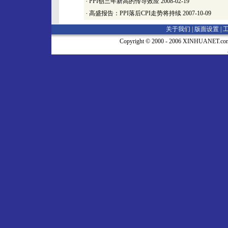
·
PPI创三年新高的传导效应
2008-02-19
·
高盛报告：PPI落后CPI走势将持续
2007-10-09
关于我们 |
版面设置
|
Copyright © 2000 - 2006 XINHUA