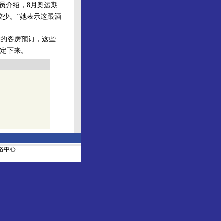
员介绍，8月奥运期
较少。”她表示这跟酒
间的客房预订，这些
定下来。
社网络中心