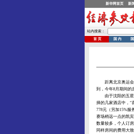
距离北京奥运会还
到，今年8月期间的
由于沈阳的五星级
择的几家酒店中，“
778元（另加15%
赛场稍远一点的凯宾
数量较多，个人订房
同样房间的费用大致