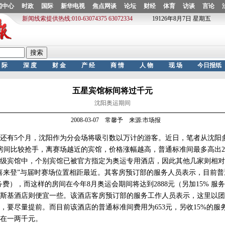
五星宾馆标间将过千元
沈阳奥运期间
2008-03-07 常馨予 来源:市场报
有5个月，沈阳作为分会场将吸引数以万计的游客。近日，笔者从沈阳
房间比较抢手，离赛场越近的宾馆，价格涨幅越高，普通标准间最多高出27
宾馆中，个别宾馆已被官方指定为奥运专用酒店，因此其他几家则相对
喜来登”与届时赛场位置相距最近。其客房预订部的服务人员表示，目前
服务费），而这样的房间在今年8月奥运会期间将达到2888元（另加15% 
斯基酒店则便宜一些。该酒店客房预订部的服务工作人员表示，这里以团
，要尽量提前。而目前该酒店的普通标准间费用为653元，另收15%的服
在一两千元。