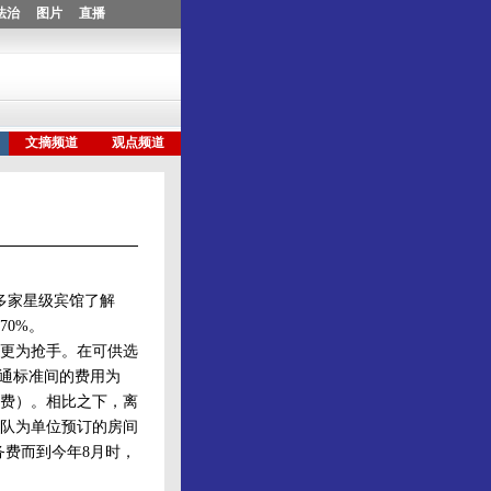
多家星级宾馆了解
0%。
更为抢手。在可供选
普通标准间的费用为
服务费）。相比之下，离
队为单位预订的房间
务费而到今年8月时，