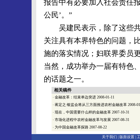
报告中有必要加入社会责任报
公民’。”
吴建民表示，除了这些共
关注具有本界特色的问题，
施的落实情况；妇联界委员
当然，成功举办一届有特色
的话题之一。
相关稿件
·
金融改革：结束单边突进
2008-01-11
·
蒋定之:银监会将从三方面推进农村金融改革
2008-01
·
现在，中国需要什么样的金融改革
2007-10-31
·
市场化进程中农村金融改革与发展
2007-08-31
·
为中国金融改革探路
2007-08-22
关于我们 |
版面设置
|