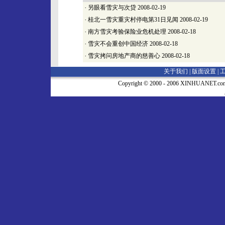
·
另眼看雪灾与次贷
2008-02-19
·
桂北一雪灾重灾村停电第31日见闻
2008-02-19
·
南方雪灾考验保险业危机处理
2008-02-18
·
雪灾不会重创中国经济
2008-02-18
·
雪灾拷问房地产商的慈善心
2008-02-18
关于我们 |
版面设置
|
Copyright © 2000 - 2006 XINHUA