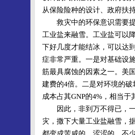
从保险险种的设计、政府扶
救灾中的环保意识需要提
工业盐来融雪。工业盐可以
下好几度才能结冰，可以达
症非常严重。一是对基础设
筋最具腐蚀的因素之一。美国
建费的4倍。二是对环境的破
成本占其GNP的4%，相当于
因此，非到万不得已，一
灾，撒下大量工业盐融雪，
都变成苦咸的、涩涩的，不少