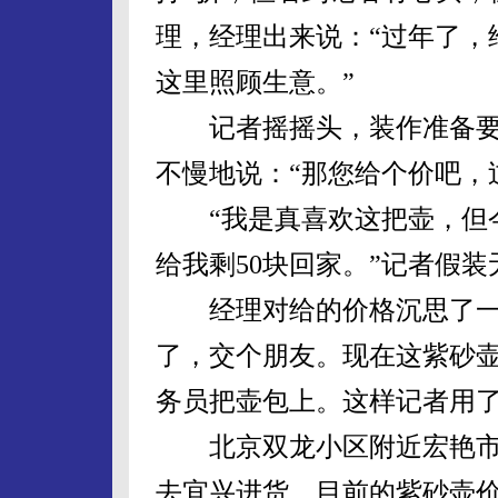
理，经理出来说：“过年了，
这里照顾生意。”
记者摇摇头，装作准备要
不慢地说：“那您给个价吧，
“我是真喜欢这把壶，但今天
给我剩50块回家。”记者假
经理对给的价格沉思了一会
了，交个朋友。现在这紫砂壶
务员把壶包上。这样记者用了一
北京双龙小区附近宏艳市场
去宜兴进货，目前的紫砂壶