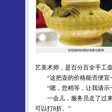
造型独特的紫砂壶吸引眼球
艺美术师，是百分百全手工壶
“这把壶的价格能否便宜一
“嗯，您稍等，让我请示一
一会儿，服务员走了过来，
可以打8折。”