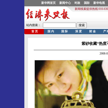
紫砂收藏“热度
2008-