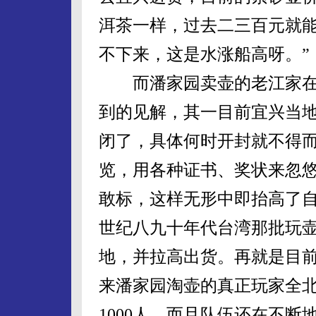
洱茶一样，过去二三百元就
不下来，这是水涨船高呀。”
而潘家园卖壶的老江家在
到的见解，其一目前宜兴当
闭了，具体何时开封就不得
览，用各种证书、奖状来忽
敢标，这样无形中即抬高了
世纪八九十年代台湾那批玩
地，并拉高出货。再就是目
来潘家园淘壶的真正玩家全北
1000人，而且队伍还在不