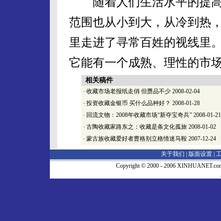
随着人们生活水平的提高
范围也从小到大，从冷到热
里走进了寻常百姓的视线里
它能有一个成熟、理性的市
相关稿件
·
收藏市场老报纸走俏 但赝品不少
2008-02-04
·
投资收藏金银币 买什么品种好？
2008-01-28
·
回流文物：2008年收藏市场“新夺宝奇兵”
2008-01-21
·
古陶收藏家路东之：收藏是条文化孤旅
2008-01-02
·
蒙古族收藏爱好者曹格别立格情迷马鞍
2007-12-24
关于我们 |
版面设置
|
Copyright © 2000 - 2006 XINHUA