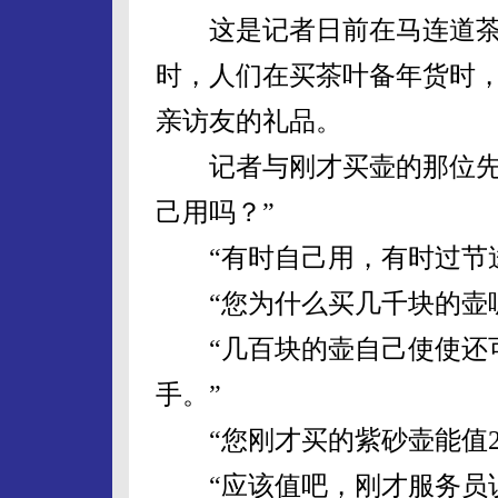
这是记者日前在马连道茶
时，人们在买茶叶备年货时
亲访友的礼品。
记者与刚才买壶的那位先生
己用吗？”
“有时自己用，有时过节送
“您为什么买几千块的壶呢
“几百块的壶自己使使还可
手。”
“您刚才买的紫砂壶能值20
“应该值吧，刚才服务员说