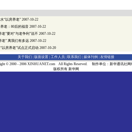
试水“以房养老”
2007-10-22
养老：80后的福音
2007-10-22
养老”要对“与老争利”说不
2007-10-22
养老” 离我们有多远
2007-10-22
“以房养老”试点正式启动
2007-10-20
关于我们 |
版面设置
|
工作人员
|
联系我们
|
媒体刊例
|
友情链接
right © 2000 - 2006 XINHUANET.com All Rights Reserved. 制作单位：新华通讯
版权所有 新华网