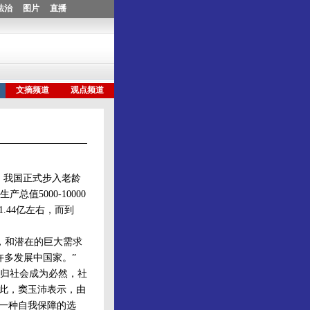
，我国正式步入老龄
5000-10000
.44亿左右，而到
，和潜在的巨大需求
许多发展中国家。”
归社会成为必然，社
对此，窦玉沛表示，由
为一种自我保障的选