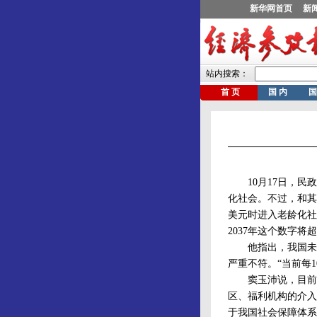
10月17日，民政
化社会。不过，和其
美元时进入老龄化社
2037年这个数字将
他指出，我国未来
严重不符。“当前每
窦玉沛说，目前，
区、福利机构的介入
于我国社会保障体系