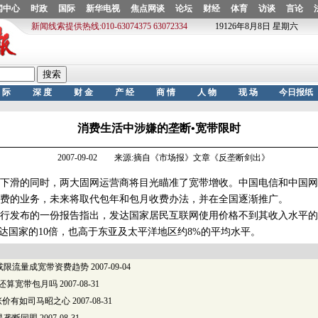
消费生活中涉嫌的垄断•宽带限时
2007-09-02 来源:摘自《市场报》文章《反垄断剑出》
滑的同时，两大固网运营商将目光瞄准了宽带增收。中国电信和中国网
费的业务，未来将取代包年和包月收费办法，并在全国逐渐推广。
发布的一份报告指出，发达国家居民互联网使用价格不到其收入水平的
发达国家的10倍，也高于东亚及太平洋地区约8%的平均水平。
或限流量成宽带资费趋势
2007-09-04
”还算宽带包月吗
2007-08-31
涨价有如司马昭之心
2007-08-31