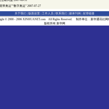
是垄断同盟
2007-08-31
宽带奥运”“数字奥运”
2007-07-27
关于我们 |
版面设置
|
工作人员
|
联系我们
|
媒体刊例
|
友情链接
right © 2000 - 2006 XINHUANET.com All Rights Reserved. 制作单位：新华通讯
版权所有 新华网