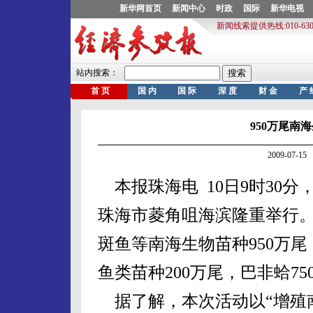
950万尾南
2009-07-
本报珠海电 10日9时30分
珠海市菱角咀海滨隆重举行
斑鱼等南海生物苗种950万尾
鱼类苗种200万尾，巴非蛤75
据了解，本次活动以“增殖