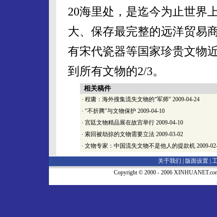
20海里处，是迄今为止世界
大、保存最完整的远洋贸易
有宋代瓷器等国家珍贵文物近
到所有文物的2/3。
相关稿件
·
程庸：海外搜集流失文物的“军师”
2009-04-24
·
“不折腾”与文物保护
2009-04-10
·
宫廷文物精品展在故宫举行
2009-04-10
·
索回被劫掠的文物需要立法
2009-03-02
·
文物专家：中国流失文物不是他人的提款机
2009-02
关于我们 |
版面设置
|
Copyright © 2000 - 2006 XINHUA