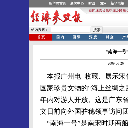
“南海一号
2009-06-
本报广州电 收藏、展示宋代
国家珍贵文物的“海上丝绸之路
年内对游人开放。这是广东
文日前向外国驻穗领事访问
“南海一号”是南宋时期商