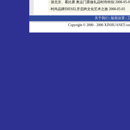
·
游北京、看比赛 奥运门票做礼品时尚特别
2008-05-0
·
时尚品牌DIESEL开启跨文化艺术之旅
2008-05-05
关于我们 |
版面设置
|
Copyright © 2000 - 2006 XINHUA