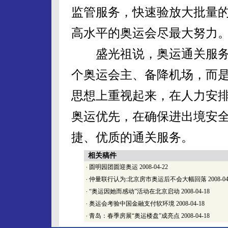
监管服务，快速验放大批量
高水平的奥运会尽最大努力
盛光祖说，奥运通关服务不
个奥运会主、备降机场，而
思想上重视起来，在人力安
奥运优先，在确保进出境安
捷、优质的通关服务。
相关稿件
·
圆明园团圆迎奥运
2008-04-22
·
仲量联行认为:北京房市奥运后不会大幅回落
2008-04
·
“奥运因她而感动”活动在北京启动
2008-04-18
·
奥运会考验中国金融支付软环境
2008-04-18
·
青岛：春季房展“奥运楼盘”成亮点
2008-04-18