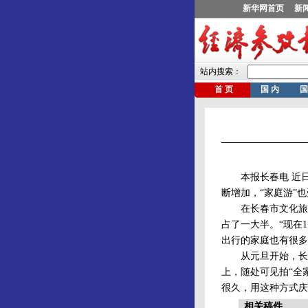
本报长春电 近日
断增加，“家庭游”
在长春市文化旅行
占了一大半。“现在
出行的家庭也有很多
从元旦开始，长春
上，随处可见拍“全
很久，用这种方式庆
相关稿件