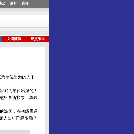
庭为单位出游的人不
家庭为单位出游的人
们这里拿折扣票，单独
的游客，在初级雪道
全家人出行已经酝酿了