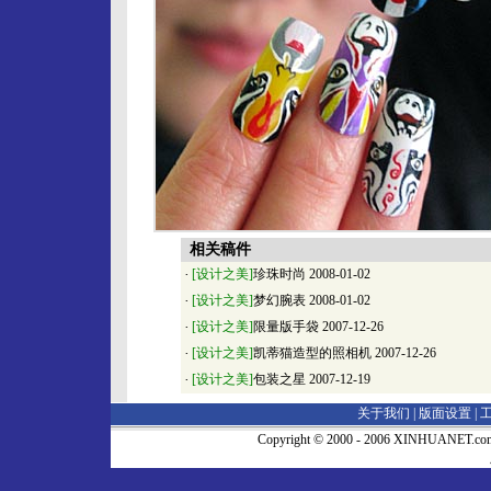
相关稿件
·
[设计之美]
珍珠时尚
2008-01-02
·
[设计之美]
梦幻腕表
2008-01-02
·
[设计之美]
限量版手袋
2007-12-26
·
[设计之美]
凯蒂猫造型的照相机
2007-12-26
·
[设计之美]
包装之星
2007-12-19
关于我们 |
版面设置
|
Copyright © 2000 - 2006 XINHUA