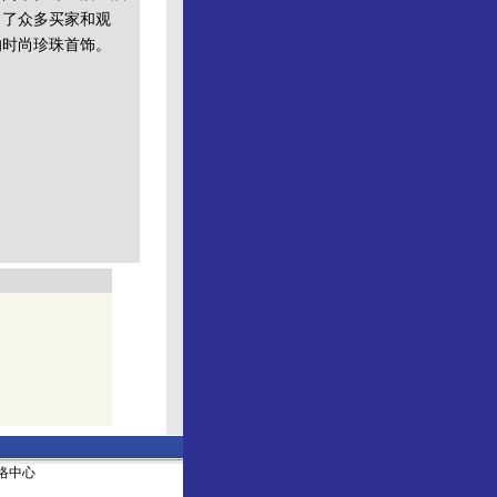
引了众多买家和观
的时尚珍珠首饰。
社网络中心