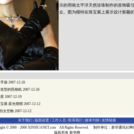
示的用南太平洋天然珍珠制作的首饰吸
众。图为模特在珠宝展上展示设计新颖
版手袋
2007-12-26
猫造型的照相机
2007-12-26
之星
2007-12-19
宝展 星光熠熠
2007-12-12
U的太空舱
2007-12-12
关于我们 |
版面设置
|
工作人员
|
联系我们
|
媒体刊例
|
友情链接
right © 2000 - 2006 XINHUANET.com All Rights Reserved. 制作单位：新华通讯
版权所有 新华网