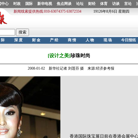
[设计之美]
珍珠时尚
2008-01-02 新华社记者 刘莲芬 摄 来源:经济参考报
香港国际珠宝展日前在香港会展中心