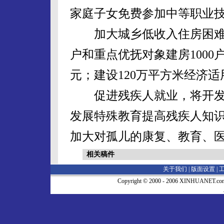
家庭子女免费参加中等职业
加大城乡低收入住房困难
户和重点优抚对象建房1000
元；建设120万平方米经济适
促进残疾人就业，将开发2
发展特殊教育提高残疾人知
加大对孤儿的康复、教育、
相关稿件
关于我们 |
版面设置
|
Copyright © 2000 - 2006 XINHUA