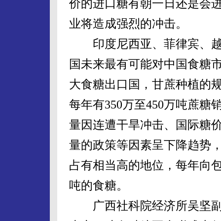
价的进口糖有朝一日还是会
业将造成强烈的冲击。
印度尼西亚、菲律宾、越
国未来最有可能对中国食糖
大食糖出口国，甘蔗种植的
每年有350万至450万吨蔗
量因连遭干旱冲击、国际糖
量的政策等因素呈下降趋势
占有相当高的地位，每年向
吨的食糖。
广西社科院经济所吴坚副