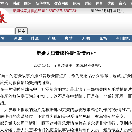
新婚夫妇青睐拍摄“爱情MV”
2007-10-10 记者:李建平 来源:经济参考报
己的恋爱故事拍摄成音乐爱情短片，作为纪念品永久珍藏，这就是“爱情
滨受到很多新婚夫妇的追捧。
一片温暖的烛光中，礼堂前方的大屏幕上演了一部精美的音乐爱情短片
在座的每位嘉宾为之心动……这不是在电影院，而是在一个婚礼现场，而
娘。
大屏幕上播放的短片是根据她和丈夫的恋爱故事精心制作的“爱情MV”
解他们的恋爱经过，还能成为他们美好爱情的见证，有着特别的意义。
分婚庆公司了解到，眼下这种音乐爱情短片在哈尔滨非常流行，受到很
人介绍，新人只需将他们的恋爱故事讲给短片制作人员，然后专业人员就