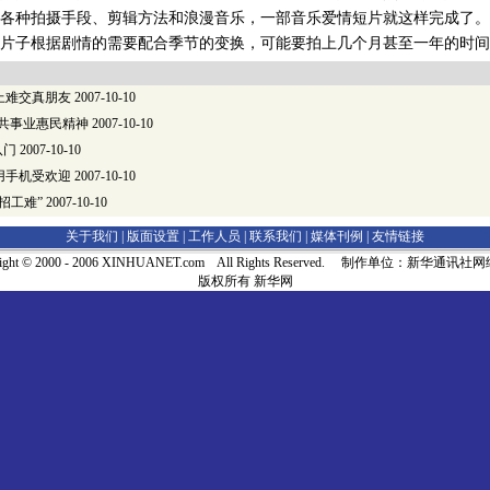
各种拍摄手段、剪辑方法和浪漫音乐，一部音乐爱情短片就这样完成了。
片子根据剧情的需要配合季节的变换，可能要拍上几个月甚至一年的时间
上难交真朋友
2007-10-10
公共事业惠民精神
2007-10-10
八门
2007-10-10
用手机受欢迎
2007-10-10
招工难”
2007-10-10
关于我们 |
版面设置
|
工作人员
|
联系我们
|
媒体刊例
|
友情链接
right © 2000 - 2006 XINHUANET.com All Rights Reserved. 制作单位：新华通讯
版权所有 新华网