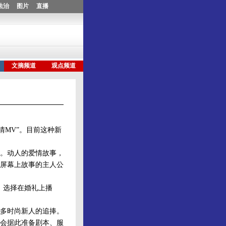
MV”。目前这种新
。动人的爱情故事，
屏幕上故事的主人公
。选择在婚礼上播
多时尚新人的追捧。
会据此准备剧本、服