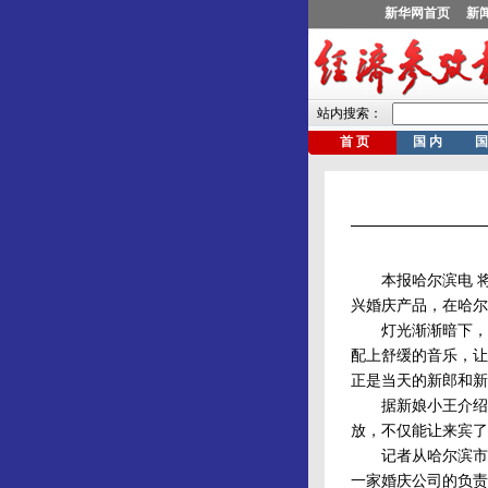
本报哈尔滨电 将自
兴婚庆产品，在哈尔
灯光渐渐暗下，在
配上舒缓的音乐，让
正是当天的新郎和新
据新娘小王介绍，
放，不仅能让来宾了
记者从哈尔滨市部
一家婚庆公司的负责