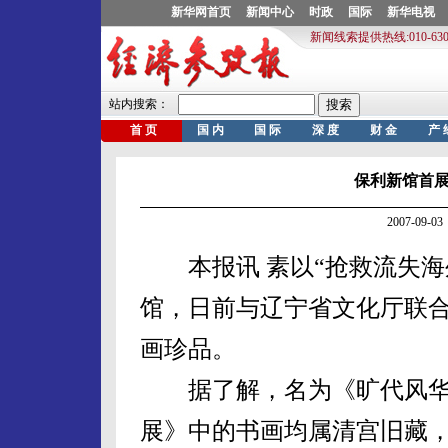
保利新馆首展
2007-09
本报讯 素以“抢救流失海
馆，日前与辽宁省文化厅联合
画珍品。
据了解，名为《旷代风华
展》中的书画均属清宫旧藏