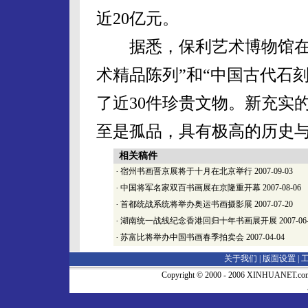
近20亿元。
据悉，保利艺术博物馆在这
术精品陈列”和“中国古代石
了近30件珍贵文物。新充实
至是孤品，具有极高的历史
相关稿件
·
宿州书画晋京展将于十月在北京举行
2007-09-03
·
中国将军名家双百书画展在京隆重开幕
2007-08-06
·
首都统战系统将举办奥运书画摄影展
2007-07-20
·
湖南统一战线纪念香港回归十年书画展开展
2007-06
·
苏富比将举办中国书画春季拍卖会
2007-04-04
关于我们 |
版面设置
|
Copyright © 2000 - 2006 XINHUA