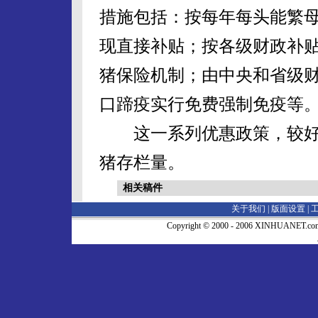
措施包括：按每年每头能繁母
现直接补贴；按各级财政补贴
猪保险机制；由中央和省级
口蹄疫实行免费强制免疫等
这一系列优惠政策，较好
猪存栏量。
相关稿件
关于我们 |
版面设置
|
Copyright © 2000 - 2006 XINHUA