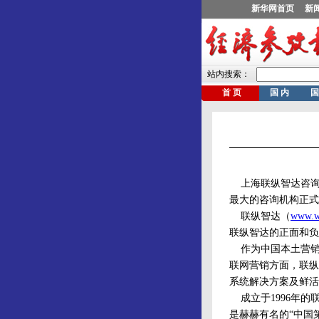
上海联纵智达咨询集团日
最大的咨询机构正式
联纵智达（
www.w
联纵智达的正面和负
作为中国本土营销
联网营销方面，联纵
系统解决方案及鲜活
成立于1996年的
是赫赫有名的“中国