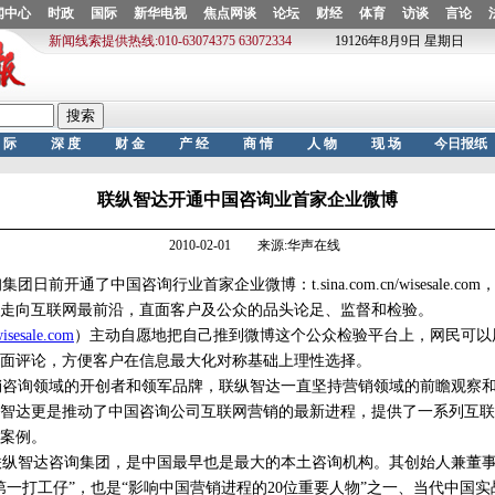
联纵智达开通中国咨询业首家企业微博
2010-02-01 来源:华声在线
前开通了中国咨询行业首家企业微博：t.sina.com.cn/wisesale.c
走向互联网最前沿，直面客户及公众的品头论足、监督和检验。
isesale.com
）主动自愿地把自己推到微博这个公众检验平台上，网民可以用
面评论，方便客户在信息最大化对称基础上理性选择。
咨询领域的开创者和领军品牌，联纵智达一直坚持营销领域的前瞻观察和
智达更是推动了中国咨询公司互联网营销的最新进程，提供了一系列互联
案例。
联纵智达咨询集团，是中国最早也是最大的本土咨询机构。其创始人兼董事
第一打工仔”，也是“影响中国营销进程的20位重要人物”之一、当代中国