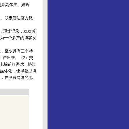
澜湖高尔夫、娃哈
。联纵智达官方微
语，现场记录，发发感
为一个多产的博客发
，至少具有三个特
生产出来。（2）交
在电脑前打游戏，路过
媒体化，使得微型博
写，在没有网络的地