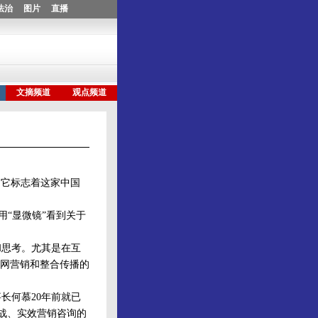
om，它标志着这家中国
“显微镜”看到关于
思考。尤其是在互
网营销和整合传播的
长何慕20年前就已
实战、实效营销咨询的