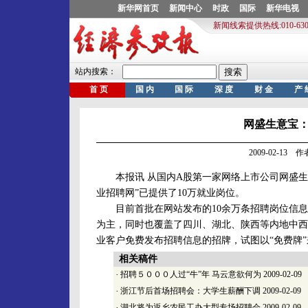
网盛生意宝
2009-02-13
本报讯 从国内A股第一家网络上市公司网盛生
业招聘网”已提供了10万就业岗位。
目前首批在网站发布的10余万条招聘岗位信息
为主，同时也覆盖了四川、湖北、陕西等内地中西
业客户免费发布招聘信息的招牌，试图以“免费牌
相关稿件
·
招聘５０００人过“牛”年 马云意欲何为
2009-02-09
·
浙江节后首场招聘会：大学生薪酬下调
2009-02-09
·
湖北将为返乡农民工办大型专场招聘会
2009-02-09