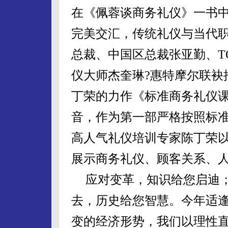
在《佩蓉谈商务礼仪》一书
完美交汇，传统礼仪与当代
总裁、中国区总裁张亚勤、
T
仪大师杰奎琳?惠特摩尔联袂
丁荣的力作《标准商务礼仪
音，作为第一部严格按照标
高人气礼仪培训专家陈丁荣
展示商务礼仪、顾客关系、
应对变革，知识给您启迪
去，历史给您智慧。
今年适
变的经济形势，我们以理性