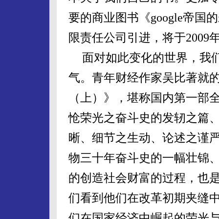
要的商业图书《
google
帝国的
限责任公司引进，将于
2009
面对如此变化的世界，我
气。青年财经作家吴比著就
（上）》，
堪称
国内第一部
怆荣光之奋斗史的发轫之篇
晰、细节之生动、论述之谨
物三十年奋斗史的一幅壮锦
的创造社会财富的过程，也
们看到他们在改革初期夹缝
们在国家经济中崛起的荣光