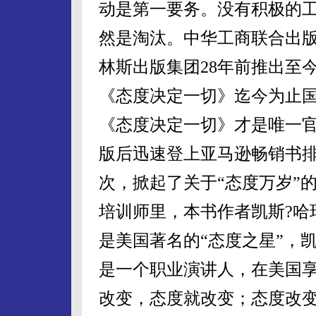
动是第一要务。没有积极的
然是淘汰。中华工商联合出版
林斯出版集团
28
年前推出至
《态度决定一切》迄今为止
《态度决定一切》才是唯一
版后迅速登上亚马逊畅销书
次，掀起了关于“态度万岁”
培训师里，本书作者凯斯?哈
是美国著名的“态度之星”，
是一个职业演讲人，在美国
改变，态度就改变；态度改