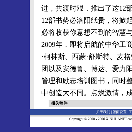
进，共渡时艰，推出了这
12
12
部书
势必
洛阳纸贵，将掀
必将收获你意想不到的智慧
2009
年，即将启航的中华工
·柯林斯、西蒙·舒斯特、麦
团以及安德鲁、博达、爱力
管理和励志培训图书，同时
中创造大不同。
点燃激情，成
相关稿件
关于我们 |
版面设置
|
Copyright © 2000 - 2006 XINHUA