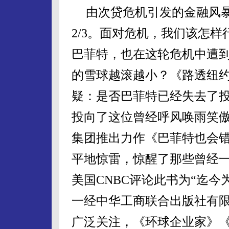
由次贷危机引发的金融风
2/3
。面对危机，我们该怎样
巴菲特，也在这轮危机中遭
的雪球越滚越小？《路透纽
疑：是否巴菲特已经失去了
投向了这位曾经呼风唤雨笑
集团推出力作《巴菲特也会
平地惊雷，惊醒了那些曾经
美国
CNBC
评论此书为“迄今
一经中华工商联合出版社有
广泛关注，《环球企业家》