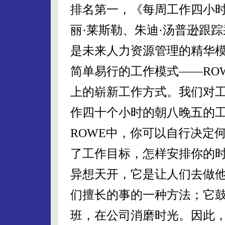
排名第一，
《每周工作四小
丽·莱斯勒、朱迪·汤普逊跟
是未来人力资源管理的精华
简单易行的工作模式——
RO
上的崭新工作方式。我们对
作四十个小时的朝八晚五的
ROWE
中，你可以自行决定
了工作目标，怎样安排你的
异想天开，它是让人们去做
们擅长的事的一种方法；它
班，在公司消磨时光。因此