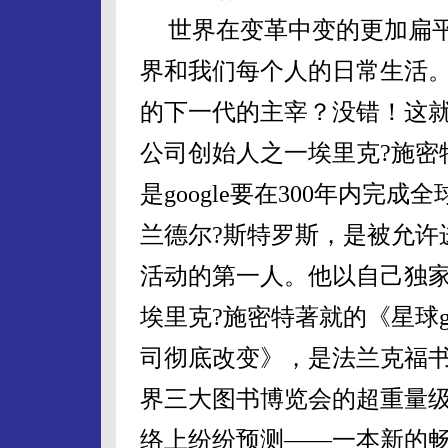
世界在变革中变的更加扁
界和我们每个人的日常生活
的下一代的主宰？没错！这
公司创始人之一埃里克
?
施密
是
google
要在
300
年内完成全
兰德尔?斯特罗斯，是被允许
活动的第一人。他以自己独
埃里克
?
施密特著就的《星球
司彻底改变》，是法兰克福
界三大图书博览会的超重量
络上纷纷预测——一本新的