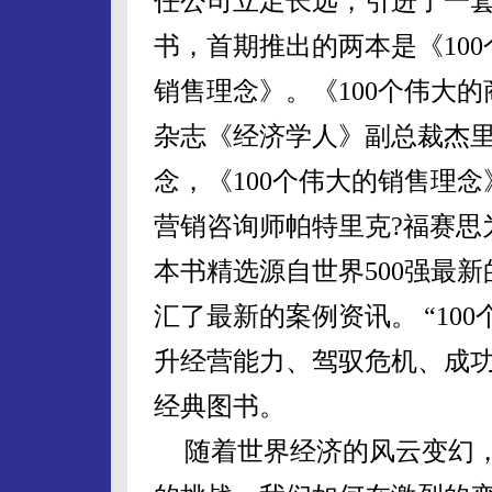
任公司立足长远，引进了一
书，首期推出的两本是《
100
销售理念》。《
100
个伟大的
杂志《经济学人》副总裁杰里
念，《
100
个伟大的销售理念
营销咨询师帕特里克?福赛思
本书精选源自世界
500
强最新
汇了最新的案例资讯。
“
100
升经营能力、驾驭危机、成
经典图书。
随着世界经济的风云变幻