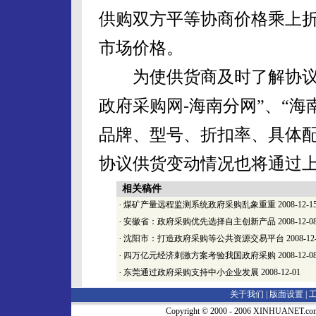
供购双方平等协商价格乘上
市场价格。
为使供货商及时了解协议供
政府采购网-海南分网”、“
品牌、型号、折扣率、具体
协议供货变动情况也将通过
相关稿件
·
煤矿产量远程监测系统政府采购乱象重重
2008-12-1
·
安徽省：政府采购优先选择自主创新产品
2008-12-0
·
沈阳市：打造政府采购等公共资源交易平台
2008-12
·
四万亿元经济刺激方案考验我国政府采购
2008-12-0
·
东莞通过政府采购支持中小企业发展
2008-12-01
关于我们 |
版面设置
|
Copyright © 2000 - 2006 XINHUA