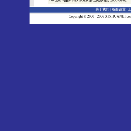
·
中国时尚品牌NE•TIGER热心慈善拍卖
2008-06-02
关于我们 |
版面设置
|
Copyright © 2000 - 2006 XINHUA