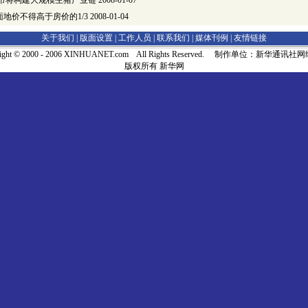
庆市将构建大规模生猪产业链
2008-01-07
地价不得高于房价的1/3
2008-01-04
关于我们 |
版面设置
|
工作人员
|
联系我们
|
媒体刊例
|
友情链接
right © 2000 - 2006 XINHUANET.com All Rights Reserved. 制作单位：新华通讯
版权所有 新华网