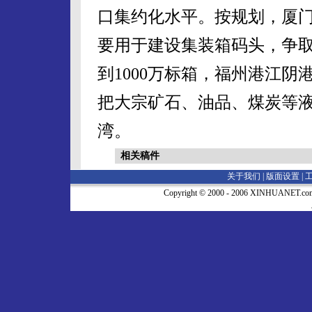
口集约化水平。按规划，厦
要用于建设集装箱码头，争取
到1000万标箱，福州港江阴
把大宗矿石、油品、煤炭等
湾。
相关稿件
关于我们 |
版面设置
|
Copyright © 2000 - 2006 XINHUA